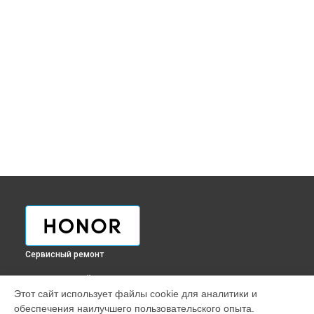
Сервисный ремонт
ВЫБЕРИ СВОЙ ГОРОД
Этот сайт использует файлы cookie для аналитики и
Ремонт телефона Magic7 Pro Honor в
Краснодаре
обеспечения наилучшего пользовательского опыта.