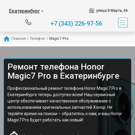
Екатеринбург
улица 8 Марта, 46
▼
+7 (343) 226-97-56
Главная
/
Телефон
/
Magic7 Pro
Ремонт телефона Honor
Magic7 Pro в Екатеринбурге
Профессиональный ремонт телефона Honor Magic7 Pro в
Екатеринбурге теперь доступен всем! Наш сервисный
центр обеспечивает качественное обслуживание с
использованием оригинальных запчастей Хонор. Не
теряйте время на поиски – обратитесь к нам, и ваш Honor
Magic7 Pro будет работать как новый!