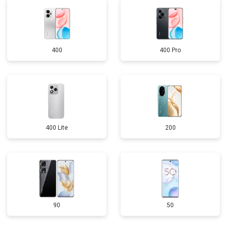
400
400 Pro
400 Lite
200
90
50