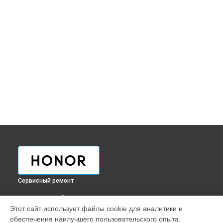
Сервисный ремонт
ВЫБЕРИ СВОЙ ГОРОД
Этот сайт использует файлы cookie для аналитики и
Ремонт телефона Magic7 Honor в
Краснодаре
обеспечения наилучшего пользовательского опыта.