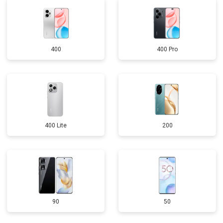
400
400 Pro
400 Lite
200
90
50