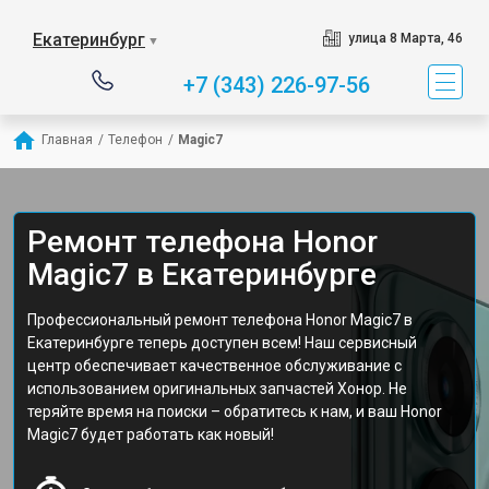
Екатеринбург
улица 8 Марта, 46
▼
+7 (343) 226-97-56
Главная
/
Телефон
/
Magic7
Ремонт телефона Honor
Magic7 в Екатеринбурге
Профессиональный ремонт телефона Honor Magic7 в
Екатеринбурге теперь доступен всем! Наш сервисный
центр обеспечивает качественное обслуживание с
использованием оригинальных запчастей Хонор. Не
теряйте время на поиски – обратитесь к нам, и ваш Honor
Magic7 будет работать как новый!