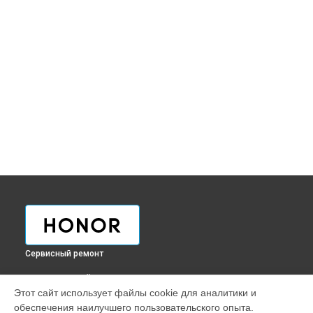
Сервисный ремонт
ВЫБЕРИ СВОЙ ГОРОД
Этот сайт использует файлы cookie для аналитики и
Ремонт телефона Magic6 Pro Honor в
Краснодаре
обеспечения наилучшего пользовательского опыта.