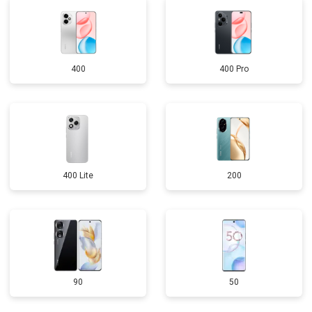
400
400 Pro
400 Lite
200
90
50