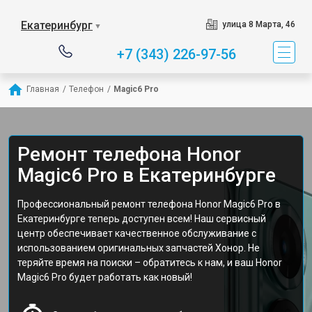
Екатеринбург
улица 8 Марта, 46
▼
+7 (343) 226-97-56
Главная
/
Телефон
/
Magic6 Pro
Ремонт телефона Honor
Magic6 Pro в Екатеринбурге
Профессиональный ремонт телефона Honor Magic6 Pro в
Екатеринбурге теперь доступен всем! Наш сервисный
центр обеспечивает качественное обслуживание с
использованием оригинальных запчастей Хонор. Не
теряйте время на поиски – обратитесь к нам, и ваш Honor
Magic6 Pro будет работать как новый!