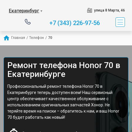
Екатеринбург
улица 8 Марта, 46
▼
+7 (343) 226-97-56
Главная
/
Телефон
/
70
Ремонт телефона Honor 70 в
Екатеринбурге
Профессиональный ремонт телефона Honor 70 в
Екатеринбурге теперь доступен всем! Наш сервисный
центр обеспечивает качественное обслуживание с
использованием оригинальных запчастей Хонор. Не
теряйте время на поиски – обратитесь к нам, и ваш Honor
70 будет работать как новый!