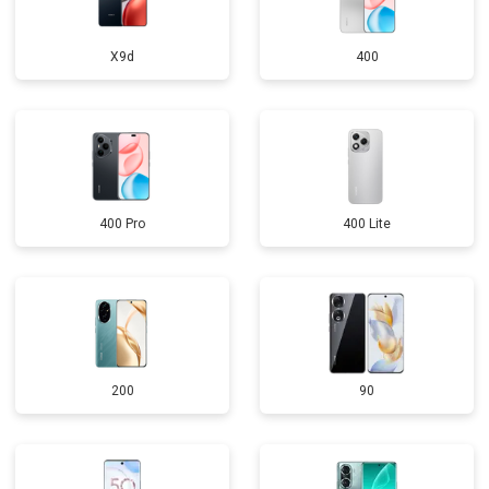
X9d
400
400 Pro
400 Lite
200
90