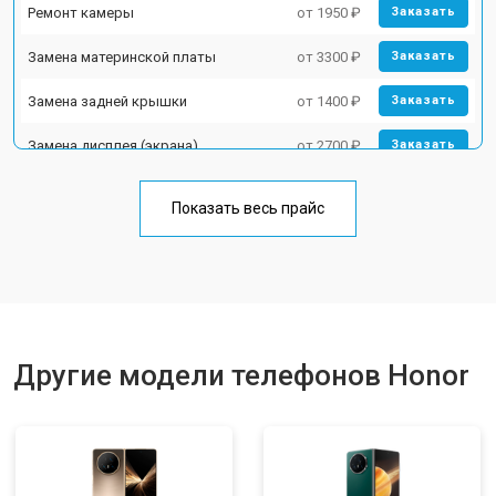
Ремонт камеры
от 1950 ₽
Заказать
Замена материнской платы
от 3300 ₽
Заказать
Замена задней крышки
от 1400 ₽
Заказать
Замена дисплея (экрана)
от 2700 ₽
Заказать
Замена аккумулятора
от 950 ₽
Заказать
Показать весь прайс
Замена кнопки включения
от 1750 ₽
Заказать
Ремонт цепи питания
от 3200 ₽
Заказать
Ремонт динамика
от 1400 ₽
Заказать
Другие модели телефонов Honor