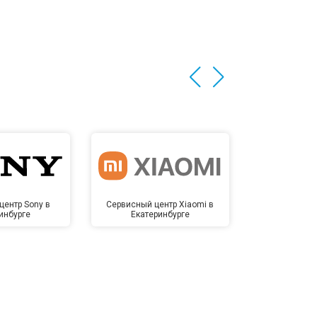
центр Sony в
Сервисный центр Xiaomi в
Сервисный 
инбурге
Екатеринбурге
Екате