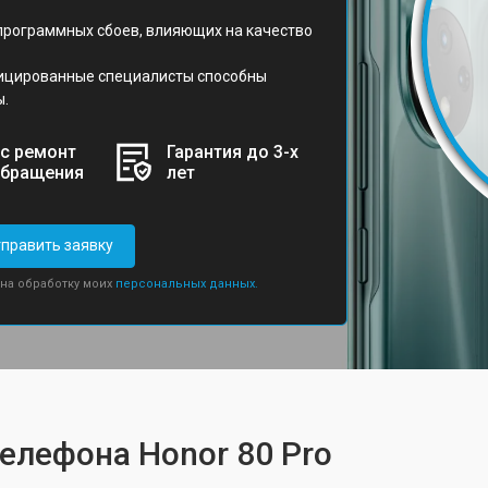
 программных сбоев, влияющих на качество
ицированные специалисты способны
ы.
с ремонт
Гарантия до 3-х
обращения
лет
править заявку
 на обработку моих
персональных данных.
телефона Honor 80 Pro