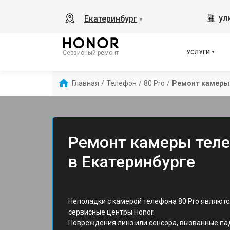
ул
Екатеринбург
▼
УСЛУГИ
Сервисный ремонт
Главная
/
Телефон
/
80 Pro
/
Ремонт камеры
Ремонт камеры теле
в Екатеринбурге
Неполадки с камерой телефона 80 Pro являют
сервисные центры Honor.
Повреждения линз или сенсора, вызванные па