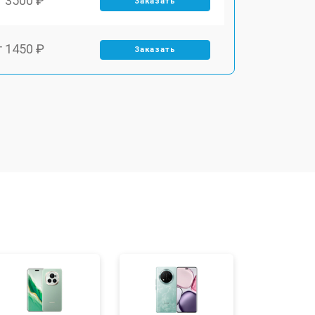
т 3500 ₽
Заказать
т 1450 ₽
Заказать
т 1800 ₽
Заказать
т 1900 ₽
Заказать
т 3300 ₽
Заказать
т 1400 ₽
Заказать
т 2700 ₽
Заказать