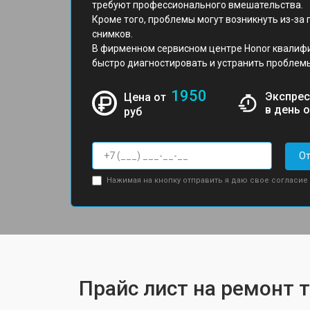
требуют профессионального вмешательства.
Кроме того, проблемы могут возникнуть из-за
снимков.
В фирменном сервисном центре Honor квалиф
быстро диагностировать и устранить проблем
1950
Экспрес
Цена от
в день 
руб
От
Нажимая на кнопку отправить я даю свое согласие
Прайс лист на ремонт 