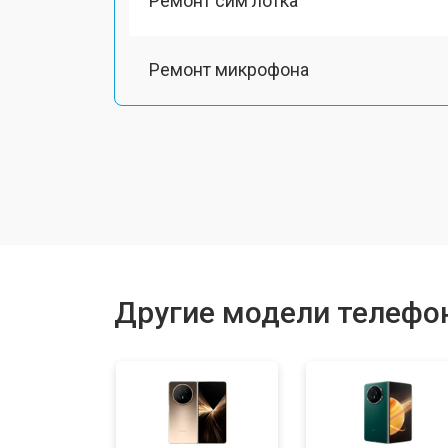
Ремонт сим лотка
Ремонт микрофона
Замена шлейфа
Замена разъема питания
Замена материнской платы
Другие модели телефо
Замена задней крышки
Замена дисплея (экрана)