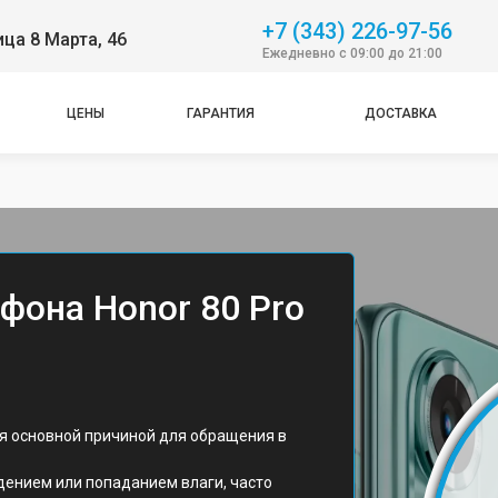
+7 (343) 226-97-56
ица 8 Марта, 46
Ежедневно с 09:00 до 21:00
ЦЕНЫ
ГАРАНТИЯ
ДОСТАВКА
фона Honor 80 Pro
ся основной причиной для обращения в
дением или попаданием влаги, часто