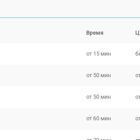
Время
Ц
от 15 мин
б
от 50 мин
о
от 50 мин
о
от 60 мин
о