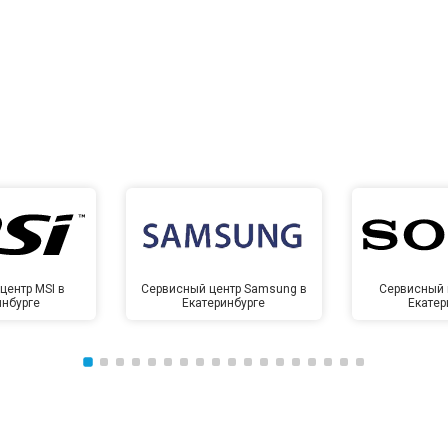
центр MSI в
Сервисный центр Samsung в
Сервисный 
инбурге
Екатеринбурге
Екатер