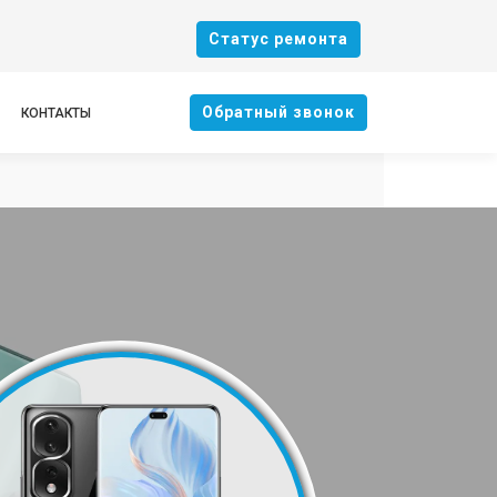
Cтатус ремонта
Oбратный звонок
КОНТАКТЫ