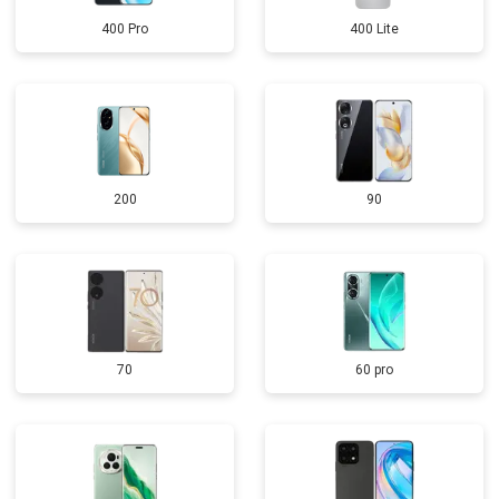
400 Pro
400 Lite
200
90
70
60 pro