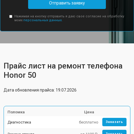
Отправить заявку
Нажимая на кнопку отправить я даю свое согласие на обработку
моих
персональных данных.
Прайс лист на ремонт телефона
Honor 50
Дата обновления прайса: 19.07.2026
Поломка
Цена
Диагностика
бесплатно
Заказать
Заказать