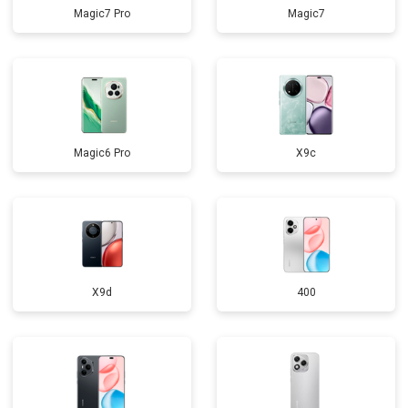
Magic7 Pro
Magic7
Magic6 Pro
X9c
X9d
400