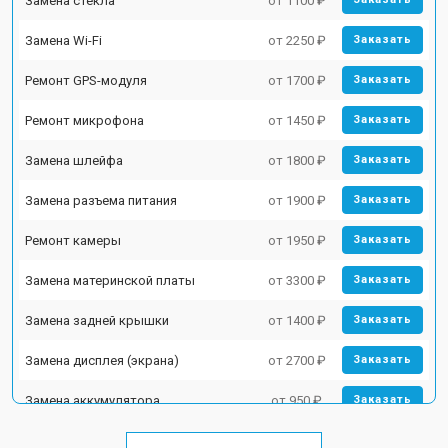
Замена стекла
от 1100 ₽
Замена Wi-Fi
от 2250 ₽
Заказать
Ремонт GPS-модуля
от 1700 ₽
Заказать
Ремонт микрофона
от 1450 ₽
Заказать
Замена шлейфа
от 1800 ₽
Заказать
Замена разъема питания
от 1900 ₽
Заказать
Ремонт камеры
от 1950 ₽
Заказать
Замена материнской платы
от 3300 ₽
Заказать
Замена задней крышки
от 1400 ₽
Заказать
Замена дисплея (экрана)
от 2700 ₽
Заказать
Замена аккумулятора
от 950 ₽
Заказать
Замена кнопки включения
от 1750 ₽
Заказать