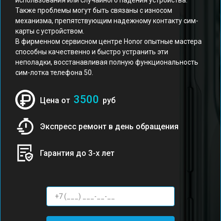
использования или случайного падения устройства.
Также проблемы могут быть связаны с износом
механизма, препятствующим надежному контакту сим-
карты с устройством.
В фирменном сервисном центре Honor опытные мастера
способны качественно и быстро устранить эти
неполадки, восстанавливая полную функциональность
сим-лотка телефона 50.
3500
Цена от
руб
Экспресс ремонт в день обращения
Гарантия до 3-х лет