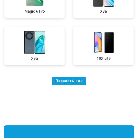
Magic 6 Pro
X8a
X9a
10X Lite