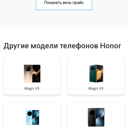
Показать весь прайс
Ремонт цепи питания
от 3200 ₽
Заказать
Ремонт динамика
от 1400 ₽
Заказать
Другие модели телефонов Honor
Magic V5
Magic V3