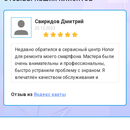
Свиридов Дмитрий
25.12.2023
Недавно обратился в сервисный центр Honor
для ремонта моего смартфона. Мастера были
очень внимательны и профессиональны,
быстро устранили проблему с экраном. Я
впечатлён качеством обслуживания и
скоростью выполнения работы. Мой телефон
теперь работает безупречно. Спасибо за
Отзыв из
Яндекс карты
отличную работу!