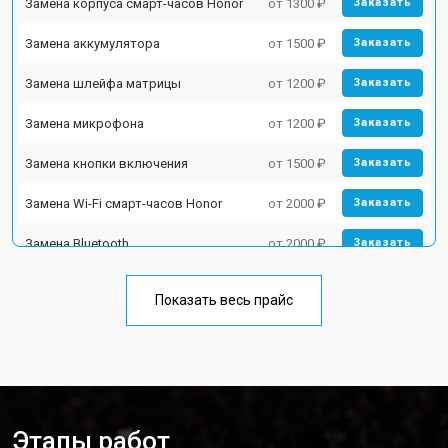
Замена корпуса смарт-часов Honor
от 1300 ₽
Заказать
Замена аккумулятора
от 1500 ₽
Заказать
Замена шлейфа матрицы
от 1200 ₽
Заказать
Замена микрофона
от 1200 ₽
Заказать
Замена кнопки включения
от 1500 ₽
Заказать
Замена Wi-Fi смарт-часов Honor
от 2000 ₽
Заказать
Замена Bluetooth
от 2000 ₽
Заказать
Показать весь прайс
Этапы работ